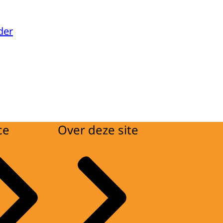
der
ce
Over deze site