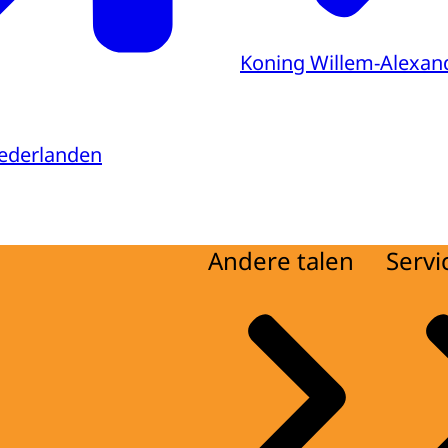
Koning Willem-Alexan
ederlanden
Andere talen
Servi