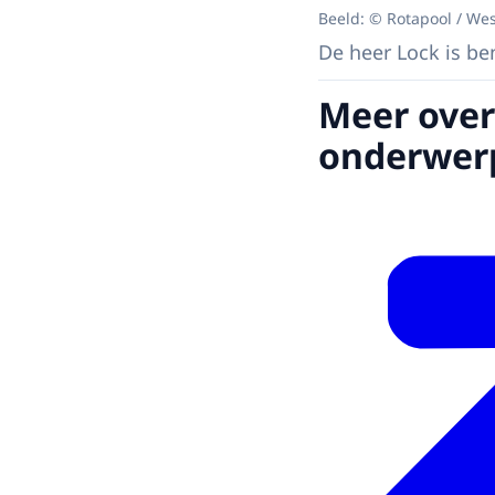
Beeld: © Rotapool / Wes
De heer Lock is be
Meer over
onderwer