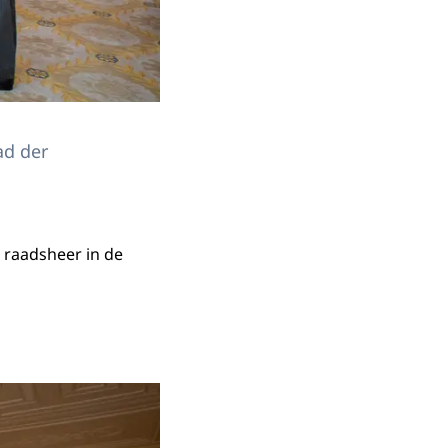
ad der
t raadsheer in de