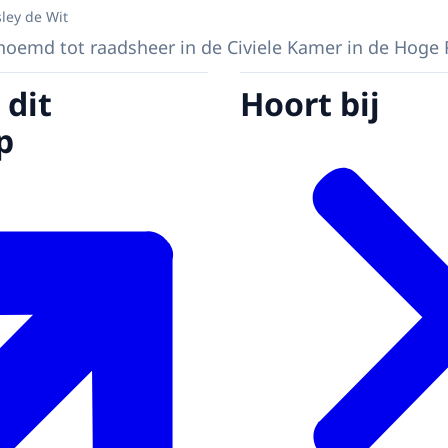
ley de Wit
noemd tot raadsheer in de Civiele Kamer in de Hoge 
 dit
Hoort bij
p