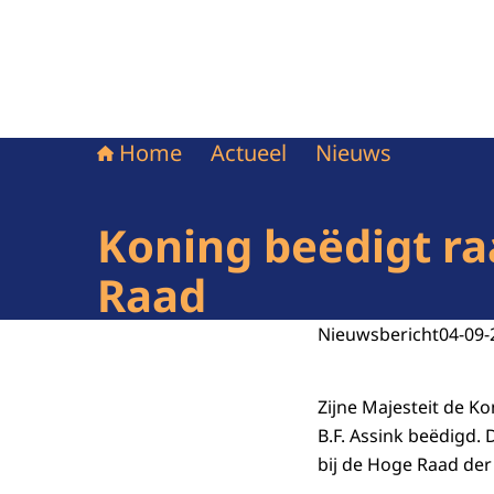
Home
Actueel
Nieuws
Koning beëdigt r
Raad
Nieuwsbericht
04-09-
Zijne Majesteit de K
B.F. Assink beëdigd.
bij de Hoge Raad de