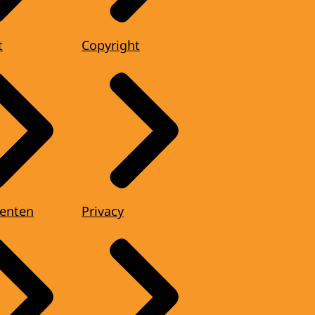
t
Copyright
enten
Privacy