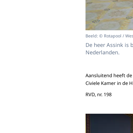
Beeld: © Rotapool / Wes
De heer Assink is 
Nederlanden.
Aansluitend heeft de 
Civiele Kamer in de 
RVD, nr. 198