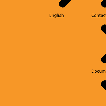
English
Contac
Docum