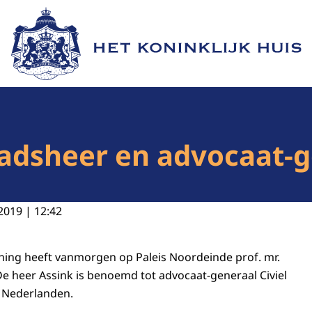
Naar de homepage van Het Koninklijk Huis
aadsheer en advocaat-
2019 | 12:42
oning heeft vanmorgen op Paleis Noordeinde prof. mr.
 De heer Assink is benoemd tot advocaat-generaal Civiel
r Nederlanden.