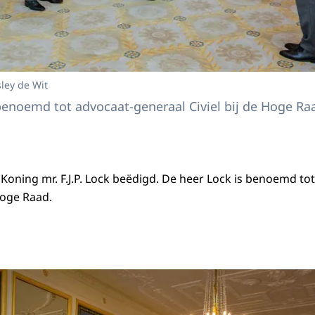
ley de Wit
benoemd tot advocaat-generaal Civiel bij de Hoge Ra
Koning mr. F.J.P. Lock beëdigd. De heer Lock is benoemd to
Hoge Raad.