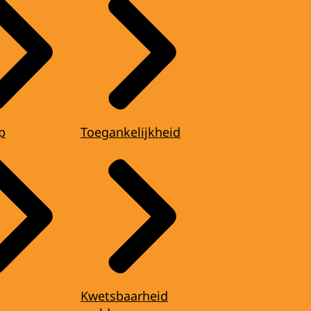
p
Toegankelijkheid
Kwetsbaarheid