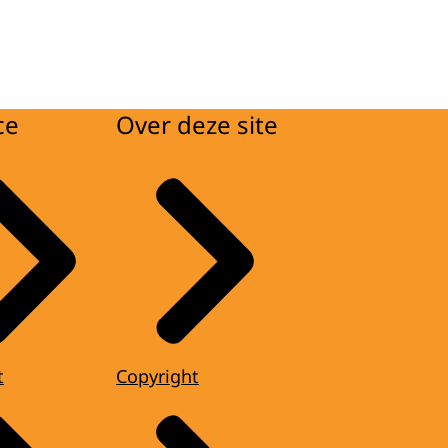
ce
Over deze site
t
Copyright