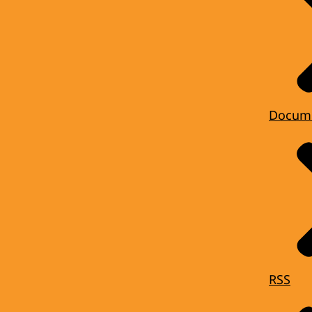
Docum
RSS