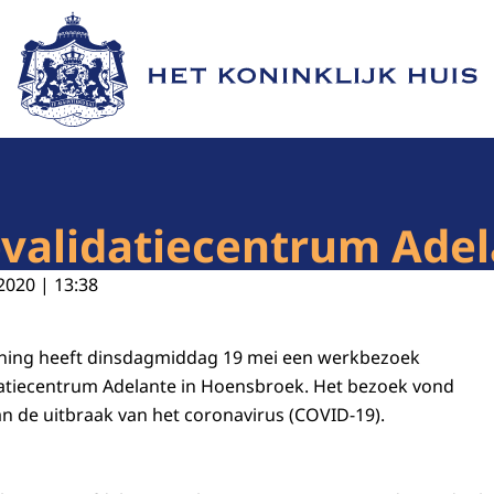
Naar de homepage van Het Koninklijk Huis
evalidatiecentrum Ade
2020 | 13:38
Koning heeft dinsdagmiddag 19 mei een werkbezoek
datiecentrum Adelante in Hoensbroek. Het bezoek vond
an de uitbraak van het coronavirus (COVID-19).