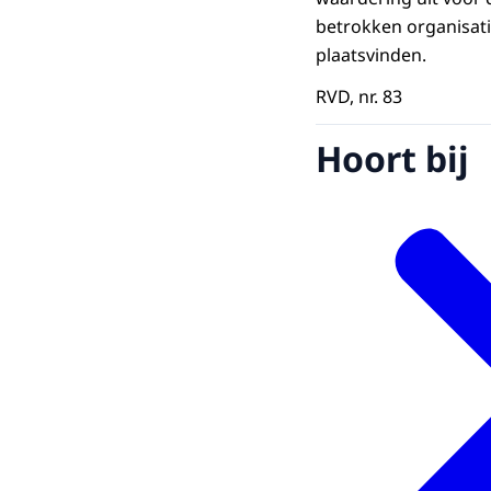
betrokken organisat
plaatsvinden.
RVD, nr. 83
Hoort bij