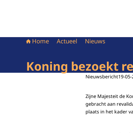
Home
Actueel
Nieuws
Koning bezoekt r
Nieuwsbericht
19-05-
Zijne Majesteit de 
gebracht aan revali
plaats in het kader v