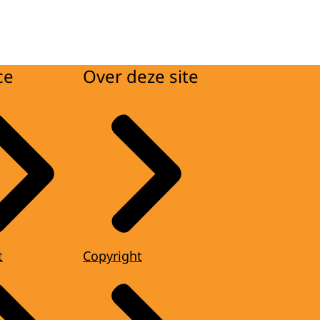
ce
Over deze site
t
Copyright