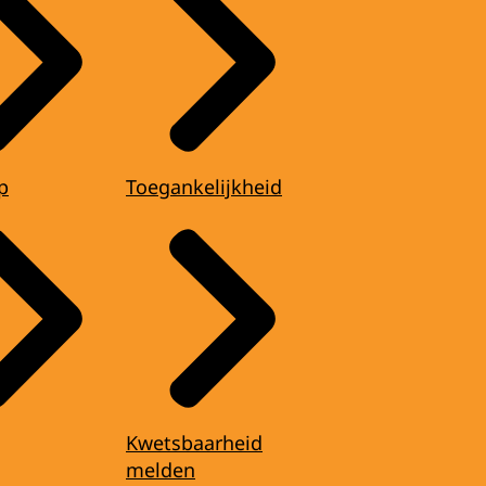
p
Toegankelijkheid
Kwetsbaarheid
melden