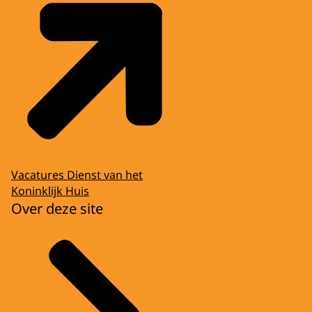
Vacatures Dienst van het
Koninklijk Huis
Over deze site