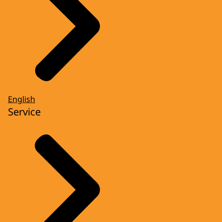
English
Service