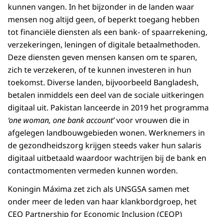
kunnen vangen. In het bijzonder in de landen waar
mensen nog altijd geen, of beperkt toegang hebben
tot financiële diensten als een bank- of spaarrekening,
verzekeringen, leningen of digitale betaalmethoden.
Deze diensten geven mensen kansen om te sparen,
zich te verzekeren, of te kunnen investeren in hun
toekomst. Diverse landen, bijvoorbeeld Bangladesh,
betalen inmiddels een deel van de sociale uitkeringen
digitaal uit. Pakistan lanceerde in 2019 het programma
‘one woman, one bank account’
voor vrouwen die in
afgelegen landbouwgebieden wonen. Werknemers in
de gezondheidszorg krijgen steeds vaker hun salaris
digitaal uitbetaald waardoor wachtrijen bij de bank en
contactmomenten vermeden kunnen worden.
Koningin Máxima zet zich als UNSGSA samen met
onder meer de leden van haar klankbordgroep, het
CEO Partnership for Economic Inclusion (CEOP)