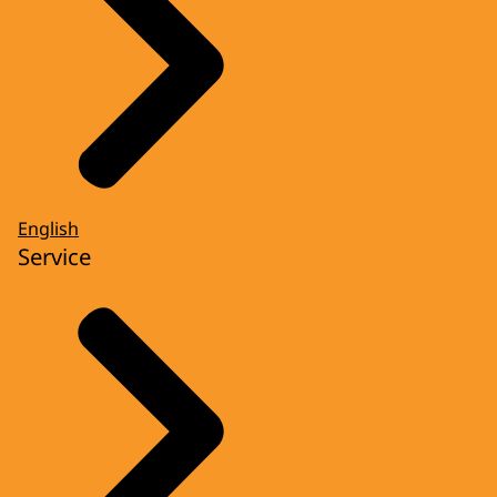
English
Service