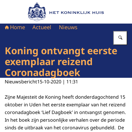
Naar de homepage van Het Koninklijk Huis
Home
Actueel
Nieuws
Vu
Koning ontvangt eerste
exemplaar reizend
Coronadagboek
Nieuwsbericht
15-10-2020 | 11:31
Zijne Majesteit de Koning heeft donderdagochtend 15
oktober in Uden het eerste exemplaar van het reizend
coronadagboek ‘Lief Dagboek’ in ontvangst genomen.
In het boek zijn persoonlijke verhalen over de periode
sinds de uitbraak van het coronavirus gebundeld. De