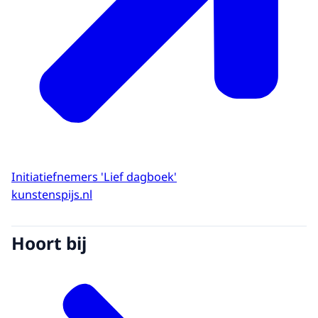
Initiatiefnemers 'Lief dagboek'
kunstenspijs.nl
Hoort bij