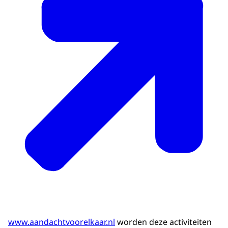
www.aandachtvoorelkaar.nl
worden deze activiteiten