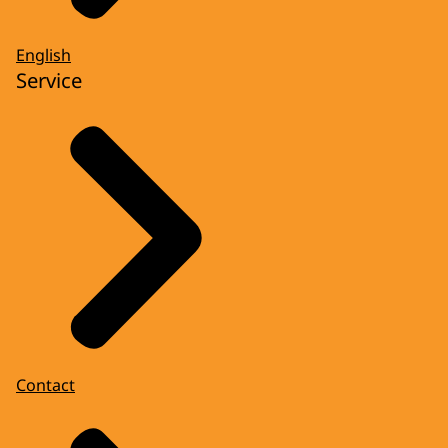
English
Service
Contact