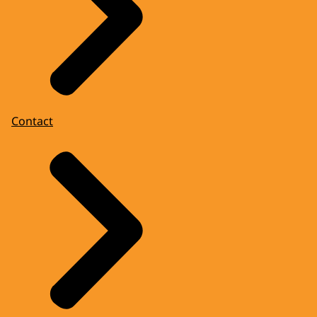
Contact