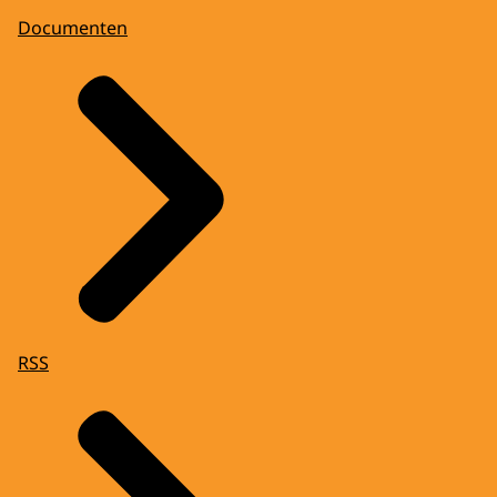
Documenten
RSS