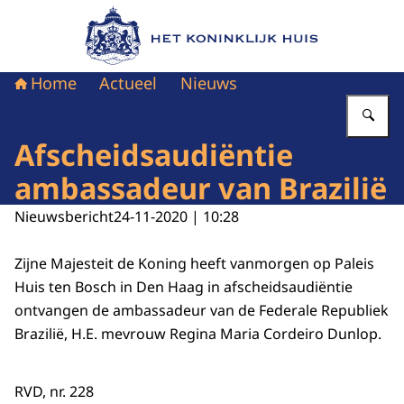
Naar de homepage van Het Koninklijk Huis
Home
Actueel
Nieuws
Vu
Afscheidsaudiëntie
ambassadeur van Brazilië
Nieuwsbericht
24-11-2020 | 10:28
Zijne Majesteit de Koning heeft vanmorgen op Paleis
Huis ten Bosch in Den Haag in afscheidsaudiëntie
ontvangen de ambassadeur van de Federale Republiek
Brazilië, H.E. mevrouw Regina Maria Cordeiro Dunlop.
RVD, nr. 228