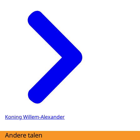
Koning Willem-Alexander
Andere talen