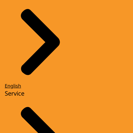
English
Service