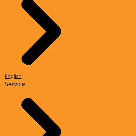
English
Service