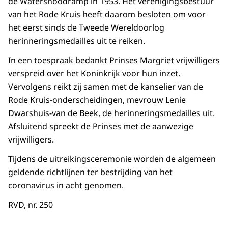
de Watersnoodramp in 1953. Het verenigingsbestuur
van het Rode Kruis heeft daarom besloten om voor
het eerst sinds de Tweede Wereldoorlog
herinneringsmedailles uit te reiken.
In een toespraak bedankt Prinses Margriet vrijwilligers
verspreid over het Koninkrijk voor hun inzet.
Vervolgens reikt zij samen met de kanselier van de
Rode Kruis-onderscheidingen, mevrouw Lenie
Dwarshuis-van de Beek, de herinneringsmedailles uit.
Afsluitend spreekt de Prinses met de aanwezige
vrijwilligers.
Tijdens de uitreikingsceremonie worden de algemeen
geldende richtlijnen ter bestrijding van het
coronavirus in acht genomen.
RVD, nr. 250