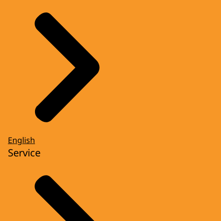
English
Service