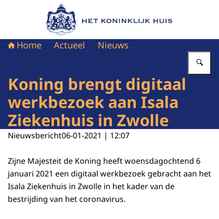
Naar de homepage van Het Koninklijk Huis
Home
Actueel
Nieuws
Vu
Koning brengt digitaal
werkbezoek aan Isala
Ziekenhuis in Zwolle
Nieuwsbericht
06-01-2021 | 12:07
Zijne Majesteit de Koning heeft woensdagochtend 6
januari 2021 een digitaal werkbezoek gebracht aan het
Isala Ziekenhuis in Zwolle in het kader van de
bestrijding van het coronavirus.