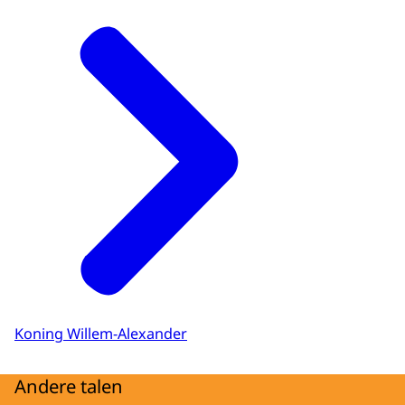
Koning Willem-Alexander
Andere talen