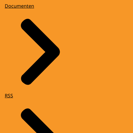
Documenten
RSS