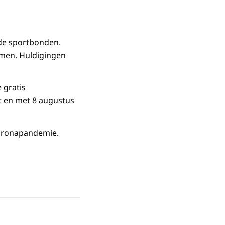
nde sportbonden.
rmen. Huldigingen
 gratis
ot en met 8 augustus
 coronapandemie.