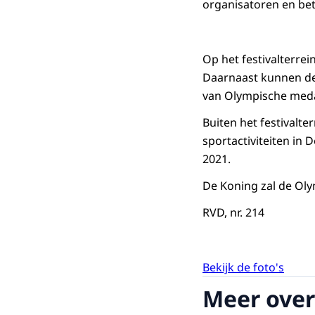
organisatoren en be
Op het festivalterre
Daarnaast kunnen de
van Olympische medai
Buiten het festivalte
sportactiviteiten in
2021.
De Koning zal de Ol
RVD, nr. 214
Bekijk de foto's
Meer over