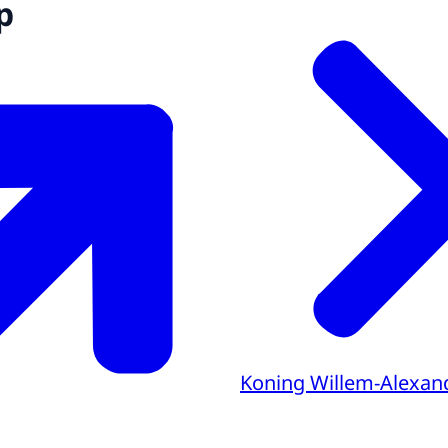
p
Koning Willem-Alexan