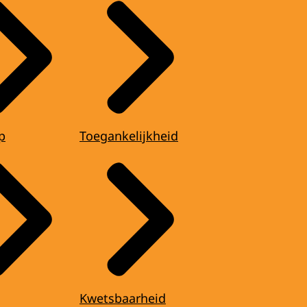
p
Toegankelijkheid
Kwetsbaarheid