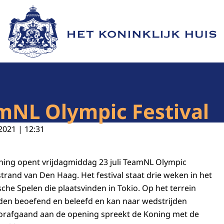
Naar de homepage van Het Koninklijk Huis
mNL Olympic Festival
2021 | 12:31
oning opent vrijdagmiddag 23 juli TeamNL Olympic
strand van Den Haag. Het festival staat drie weken in het
che Spelen die plaatsvinden in Tokio. Op het terrein
en beoefend en beleefd en kan naar wedstrijden
rafgaand aan de opening spreekt de Koning met de