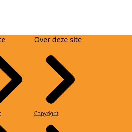
ce
Over deze site
t
Copyright