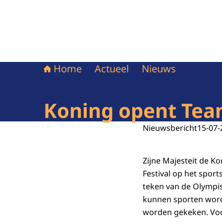
Home
Actueel
Nieuws
Koning opent Tea
Nieuwsbericht
15-07-
Zijne Majesteit de K
Festival op het sport
teken van de Olympis
kunnen sporten word
worden gekeken. Voo