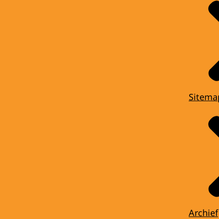
Sitema
Archief