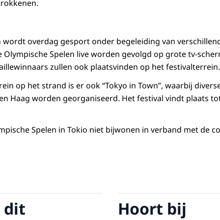
trokkenen.
in wordt overdag gesport onder begeleiding van verschille
 Olympische Spelen live worden gevolgd op grote tv-sche
llewinnaars zullen ook plaatsvinden op het festivalterrein.
rrein op het strand is er ook “Tokyo in Town”, waarbij diverse
 Den Haag worden georganiseerd. Het festival vindt plaats t
ympische Spelen in Tokio niet bijwonen in verband met de
 dit
Hoort bij