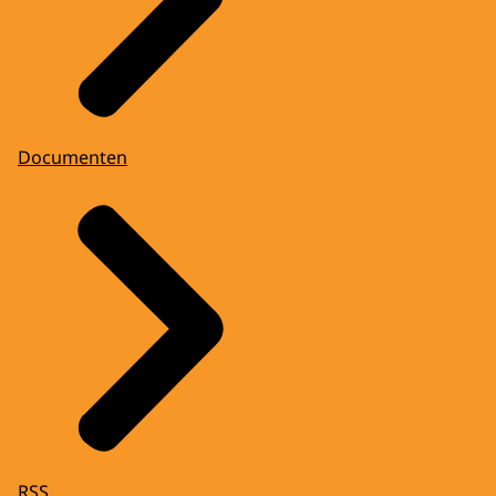
Documenten
RSS