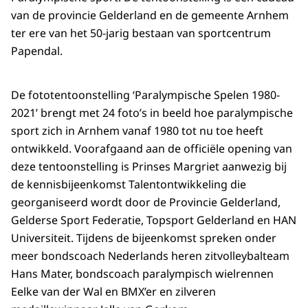
van de provincie Gelderland en de gemeente Arnhem
ter ere van het 50-jarig bestaan van sportcentrum
Papendal.
De fototentoonstelling ‘Paralympische Spelen 1980-
2021’ brengt met 24 foto’s in beeld hoe paralympische
sport zich in Arnhem vanaf 1980 tot nu toe heeft
ontwikkeld. Voorafgaand aan de officiële opening van
deze tentoonstelling is Prinses Margriet aanwezig bij
de kennisbijeenkomst Talentontwikkeling die
georganiseerd wordt door de Provincie Gelderland,
Gelderse Sport Federatie, Topsport Gelderland en HAN
Universiteit. Tijdens de bijeenkomst spreken onder
meer bondscoach Nederlands heren zitvolleybalteam
Hans Mater, bondscoach paralympisch wielrennen
Eelke van der Wal en BMX’er en zilveren