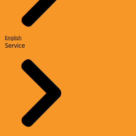
English
Service