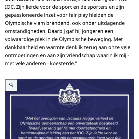
IOC. Zijn liefde voor de sport en de sporters en zijn
gepassioneerde inzet voor fair play hielden de
Olympische vlam brandend, ook onder uitdagende
omstandigheden. Daarbij gaf hij jongeren een
volwaardige plek in de Olympische beweging. Met
dankbaarheid en warmte denk ik terug aan onze vele
ontmoetingen en aan zijn vriendschap waarin ik mij -
met vele anderen - koesterde.”
Vergroot afbeelding Reactie van Koning Willem-Alexander na overlijden v