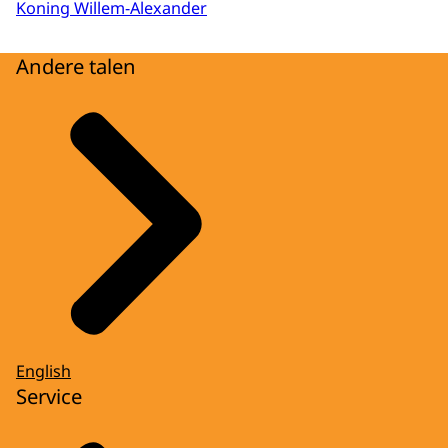
Koning Willem-Alexander
Andere talen
English
Service