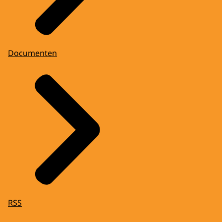
Documenten
RSS