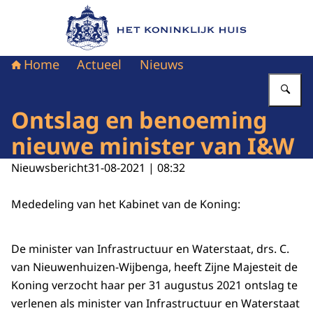
Naar de homepage van Het Koninklijk Huis
Home
Actueel
Nieuws
Vu
Ontslag en benoeming
nieuwe minister van I&W
Nieuwsbericht
31-08-2021 | 08:32
Mededeling van het Kabinet van de Koning:
De minister van Infrastructuur en Waterstaat, drs. C.
van Nieuwenhuizen-Wijbenga, heeft Zijne Majesteit de
Koning verzocht haar per 31 augustus 2021 ontslag te
verlenen als minister van Infrastructuur en Waterstaat