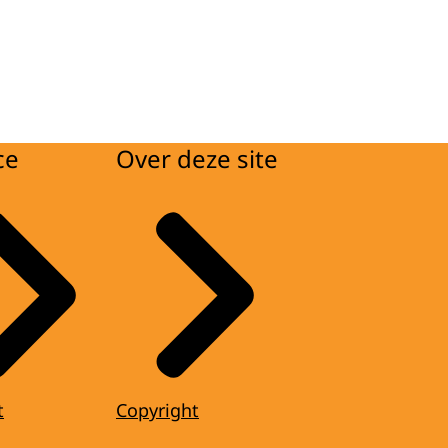
ce
Over deze site
t
Copyright