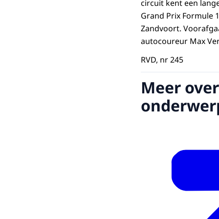
circuit kent een lan
Grand Prix Formule 1
Zandvoort. Voorafga
autocoureur Max Ve
RVD, nr 245
Meer over
onderwer