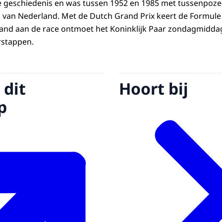
ge geschiedenis en was tussen 1952 en 1985 met tussenpozen
 van Nederland. Met de Dutch Grand Prix keert de Formule 1
and aan de race ontmoet het Koninklijk Paar zondagmidda
rstappen.
 dit
Hoort bij
p