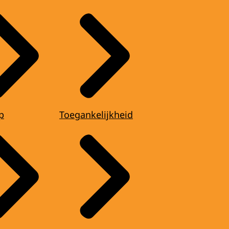
p
Toegankelijkheid