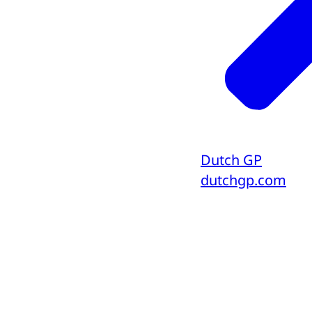
Dutch GP
dutchgp.com