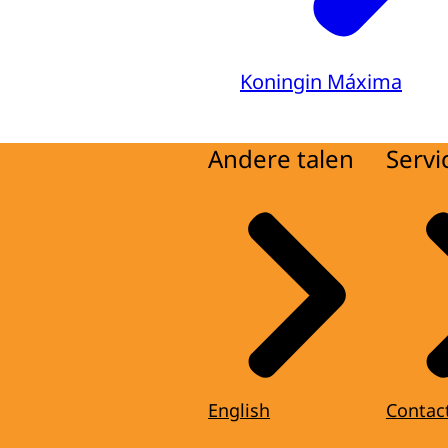
Koningin Máxima
Andere talen
Servi
English
Contac