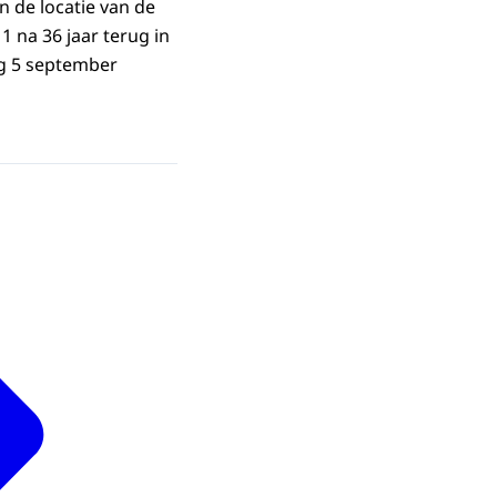
 de locatie van de
 na 36 jaar terug in
g 5 september