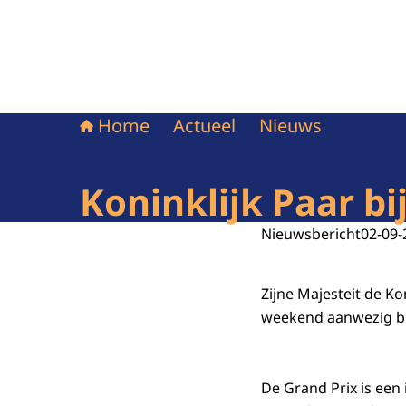
Home
Actueel
Nieuws
Koninklijk Paar bi
Nieuwsbericht
02-09-
Zijne Majesteit de K
weekend aanwezig bij
De Grand Prix is een