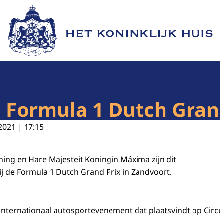
Naar de homepage van Het Koninklijk Huis
j Formula 1 Dutch Gran
2021 | 17:15
oning en Hare Majesteit Koningin Máxima zijn dit
 de Formula 1 Dutch Grand Prix in Zandvoort.
 internationaal autosportevenement dat plaatsvindt op Circu