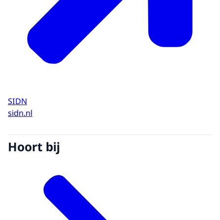
SIDN
sidn.nl
Hoort bij