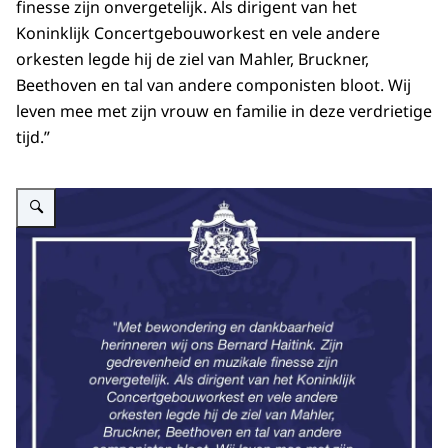
finesse zijn onvergetelijk. Als dirigent van het
Koninklijk Concertgebouworkest en vele andere
orkesten legde hij de ziel van Mahler, Bruckner,
Beethoven en tal van andere componisten bloot. Wij
leven mee met zijn vrouw en familie in deze verdrietige
tijd.”
Vergroot afbeelding Reactie van Koning Willem-Alexander en Koningin Máxi