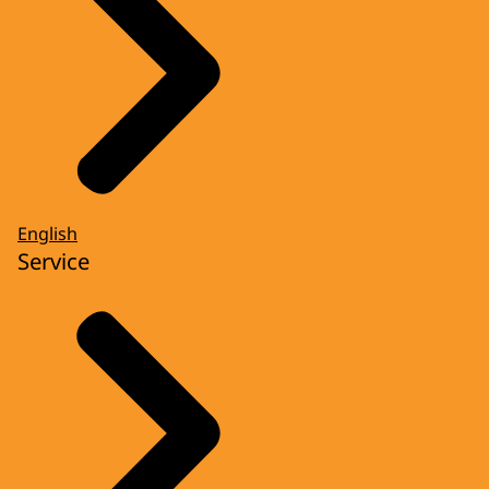
English
Service