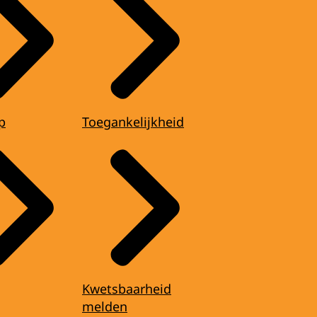
p
Toegankelijkheid
Kwetsbaarheid
melden