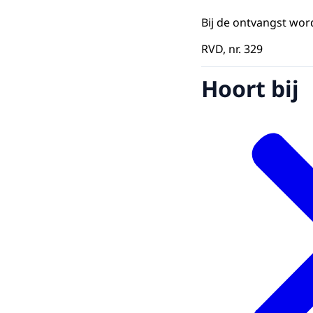
Bij de ontvangst word
RVD, nr. 329
Hoort bij