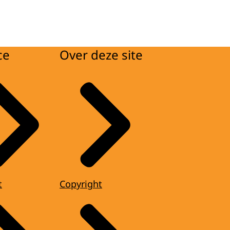
ce
Over deze site
t
Copyright