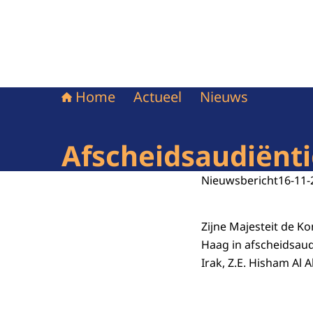
Home
Actueel
Nieuws
Afscheidsaudiënt
Nieuwsbericht
16-11-
Zijne Majesteit de K
Haag in afscheidsau
Irak, Z.E. Hisham Al A