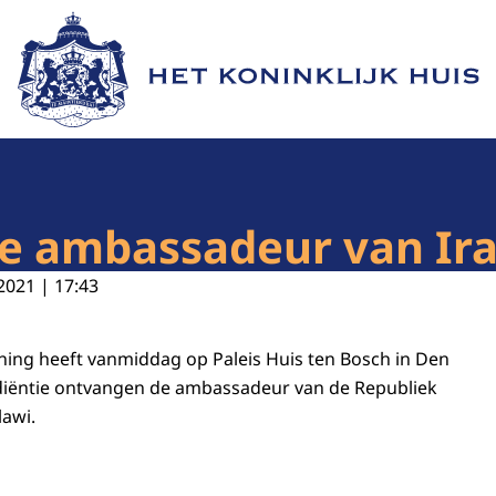
Naar de homepage van Het Koninklijk Huis
ie ambassadeur van Ir
2021 | 17:43
oning heeft vanmiddag op Paleis Huis ten Bosch in Den
diëntie ontvangen de ambassadeur van de Republiek
lawi.