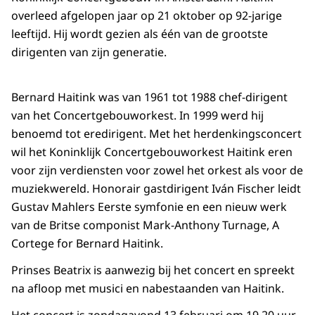
overleed afgelopen jaar op 21 oktober op 92-jarige
leeftijd. Hij wordt gezien als één van de grootste
dirigenten van zijn generatie.
Bernard Haitink was van 1961 tot 1988 chef-dirigent
van het Concertgebouworkest. In 1999 werd hij
benoemd tot eredirigent. Met het herdenkingsconcert
wil het Koninklijk Concertgebouworkest Haitink eren
voor zijn verdiensten voor zowel het orkest als voor de
muziekwereld. Honorair gastdirigent Iván Fischer leidt
Gustav Mahlers Eerste symfonie en een nieuw werk
van de Britse componist Mark-Anthony Turnage, A
Cortege for Bernard Haitink.
Prinses Beatrix is aanwezig bij het concert en spreekt
na afloop met musici en nabestaanden van Haitink.