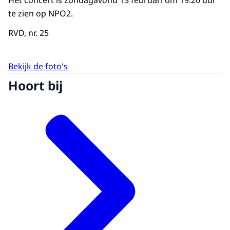
Het concert is zondagavond 13 februari om 19.20 uur
te zien op NPO2.
RVD, nr. 25
Bekijk de foto's
Hoort bij