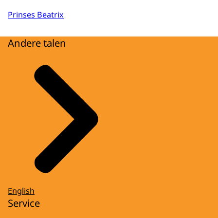
Prinses Beatrix
Andere talen
English
Service