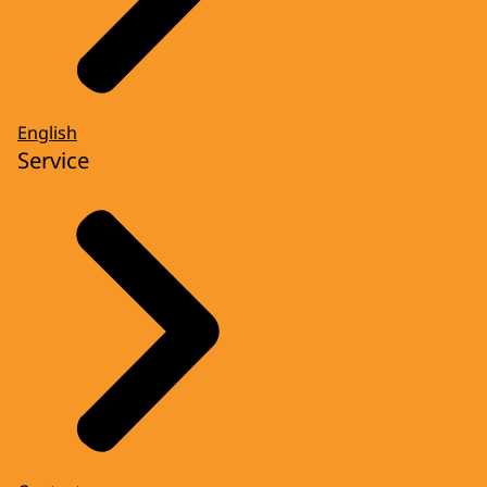
English
Service