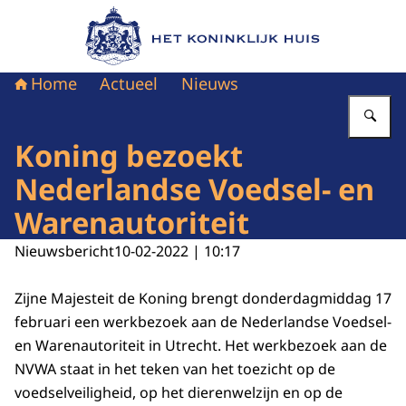
Naar de homepage van Het Koninklijk Huis
Home
Actueel
Nieuws
Vu
Koning bezoekt
Nederlandse Voedsel- en
Warenautoriteit
Nieuwsbericht
10-02-2022 | 10:17
Zijne Majesteit de Koning brengt donderdagmiddag 17
februari een werkbezoek aan de Nederlandse Voedsel-
en Warenautoriteit in Utrecht. Het werkbezoek aan de
NVWA staat in het teken van het toezicht op de
voedselveiligheid, op het dierenwelzijn en op de