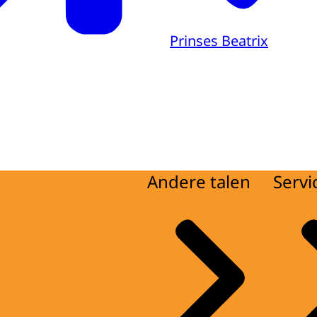
Prinses Beatrix
Andere talen
Servi