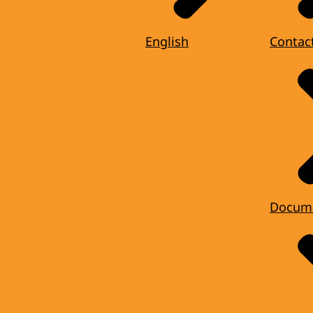
English
Contac
Docum