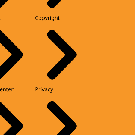
t
Copyright
enten
Privacy