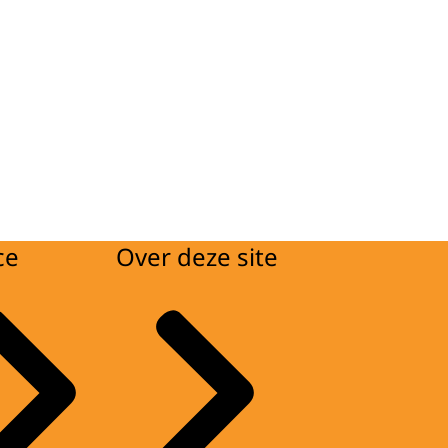
ce
Over deze site