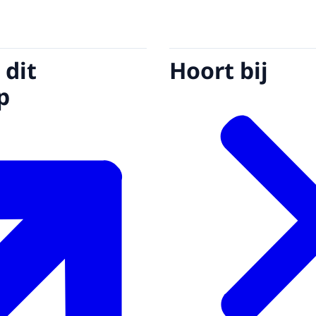
 dit
Hoort bij
p