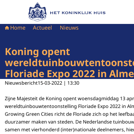
Naar de homepage van Het Koninklijk Huis
Home
Actueel
Nieuws
Koning opent
wereldtuinbouwtentoonste
Floriade Expo 2022 in Alme
Nieuwsbericht
15-03-2022 | 13:30
Zijne Majesteit de Koning opent woensdagmiddag 13 apri
wereldtuinbouwtentoonstelling Floriade Expo 2022 in Al
Growing Green Cities
richt de Floriade zich op het leefba
duurzamer maken van steden. De Nederlandse tuinbouws
samen met vierhonderd (inter)nationale deelnemers, hie