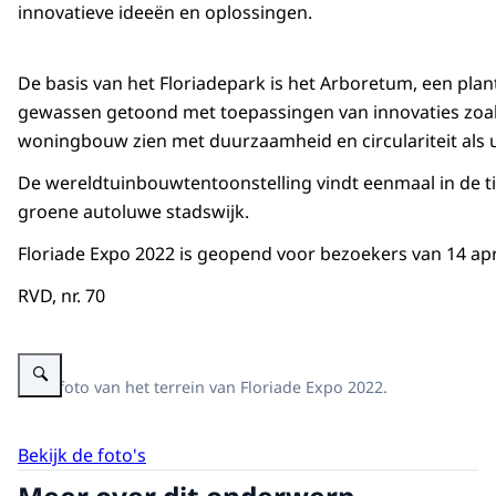
innovatieve ideeën en oplossingen.
De basis van het Floriadepark is het Arboretum, een pla
gewassen getoond met toepassingen van innovaties zoa
woningbouw zien met duurzaamheid en circulariteit als 
De wereldtuinbouwtentoonstelling vindt eenmaal in de tie
groene autoluwe stadswijk.
Floriade Expo 2022 is geopend voor bezoekers van 14 apri
RVD, nr. 70
Vergroot afbeelding Luchtfoto van Floriade-terrein
Luchtfoto van het terrein van Floriade Expo 2022.
Bekijk de foto's