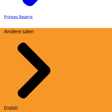
Prinses Beatrix
Andere talen
English