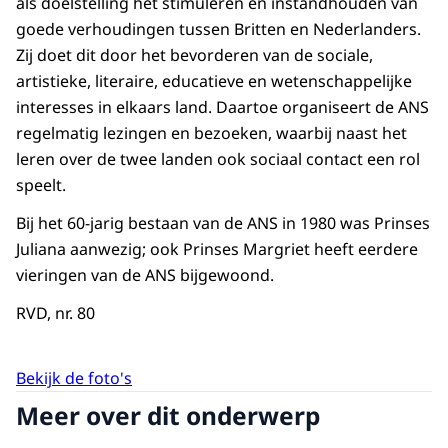
als doelstelling het stimuleren en instandhouden van
goede verhoudingen tussen Britten en Nederlanders.
Zij doet dit door het bevorderen van de sociale,
artistieke, literaire, educatieve en wetenschappelijke
interesses in elkaars land. Daartoe organiseert de ANS
regelmatig lezingen en bezoeken, waarbij naast het
leren over de twee landen ook sociaal contact een rol
speelt.
Bij het 60-jarig bestaan van de ANS in 1980 was Prinses
Juliana aanwezig; ook Prinses Margriet heeft eerdere
vieringen van de ANS bijgewoond.
RVD, nr. 80
Bekijk de foto's
Meer over dit onderwerp