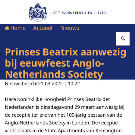
Naar de homepage van Het Koninklijk Huis
Home
Actueel
Nieuws
Vu
Prinses Beatrix aanwezig
bij eeuwfeest Anglo-
Netherlands Society
Nieuwsbericht
21-03-2022 | 10:22
Hare Koninklijke Hoogheid Prinses Beatrix der
Nederlanden is dinsdagavond 29 maart aanwezig bij
de receptie ter ere van het 100-jarig bestaan van de
Anglo-Netherlands Society in Londen. De receptie
vindt plaats in de State Apartments van Kensington