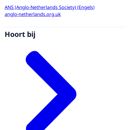
ANS (Anglo-Netherlands Society) (Engels)
anglo-netherlands.org.uk
Hoort bij