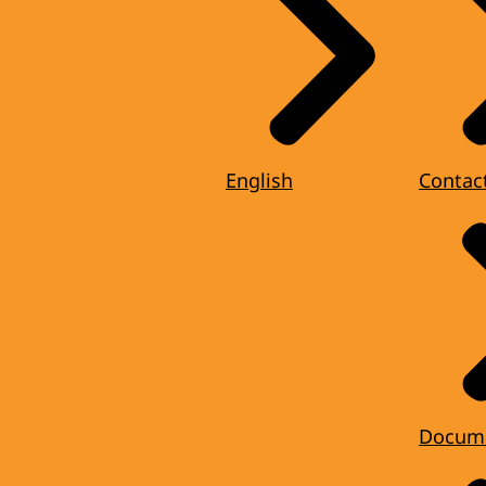
English
Contac
Docum