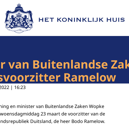
Naar de homepage van Het Koninklijk Huis
er van Buitenlandse Z
svoorzitter Ramelow
2022 | 16:23
oning en minister van Buitenlandse Zaken Wopke
woensdagmiddag 23 maart de voorzitter van de
ndsrepubliek Duitsland, de heer Bodo Ramelow.