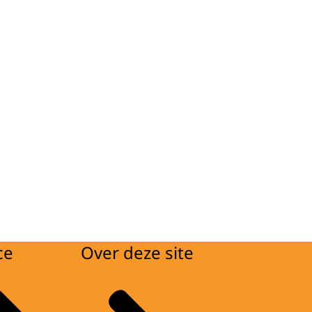
ce
Over deze site