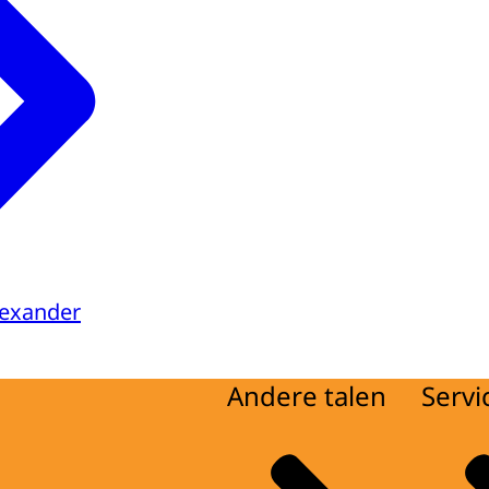
lexander
Andere talen
Servi