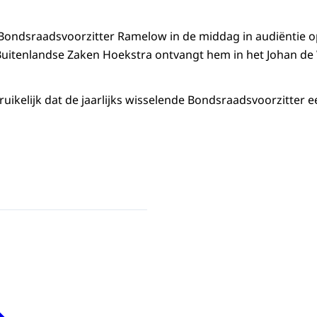
ondsraadsvoorzitter Ramelow in de middag in audiëntie op
Buitenlandse Zaken Hoekstra ontvangt hem in het Johan de 
ruikelijk dat de jaarlijks wisselende Bondsraadsvoorzitter