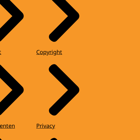
t
Copyright
enten
Privacy