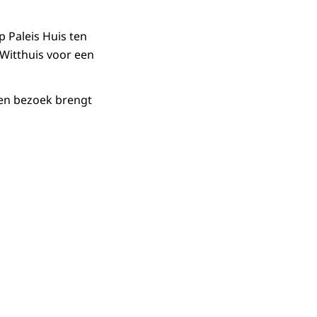
 Paleis Huis ten
Witthuis voor een
 een bezoek brengt