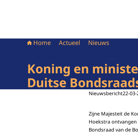
Home
Actueel
Nieuws
Koning en minist
Duitse Bondsraad
Nieuwsbericht
22-03-
Zijne Majesteit de K
Hoekstra ontvangen 
Bondsraad van de Bo