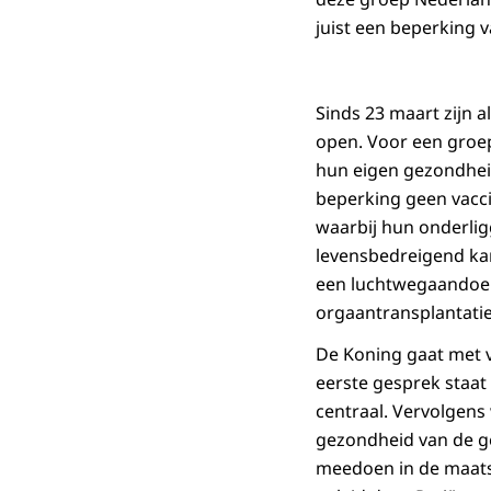
juist een beperking v
Sinds 23 maart zijn 
open. Voor een groe
hun eigen gezondhei
beperking geen vacci
waarbij hun onderlig
levensbedreigend ka
een luchtwegaandoen
orgaantransplantatie
De Koning gaat met 
eerste gesprek staa
centraal. Vervolgen
gezondheid van de g
meedoen in de maats