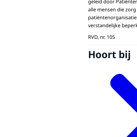
geleid door Patiënten
alle mensen die zorg
patiëntenorganisatie
verstandelijke beperk
RVD, nr. 105
Hoort bij