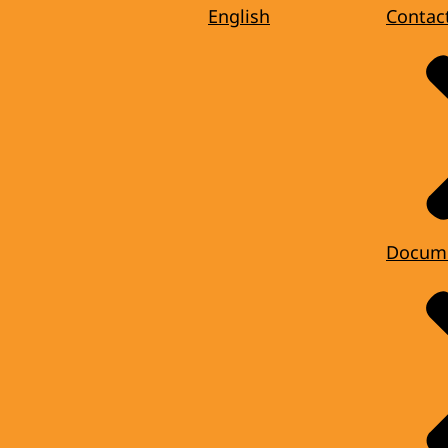
English
Contac
Docum