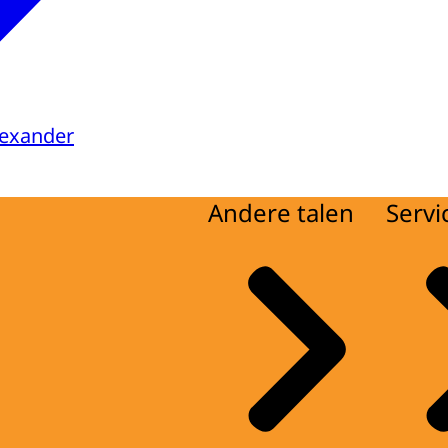
lexander
Andere talen
Servi