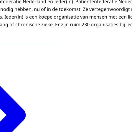
federatie Nederland en Ieder(in). Patiëntenfederatie Nederl
 nodig hebben, nu of in de toekomst. Ze vertegenwoordigt
s. Ieder(in) is een koepelorganisatie van mensen met een li
ing of chronische zieke. Er zijn ruim 230 organisaties bij Ie