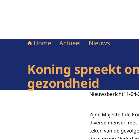
Home
Actueel
Nieuws
Koning spreekt o
gezondheid
Nieuwsbericht
11-04-
Zijne Majesteit de K
diverse mensen met 
teken van de gevolg
deze groep Nederlan