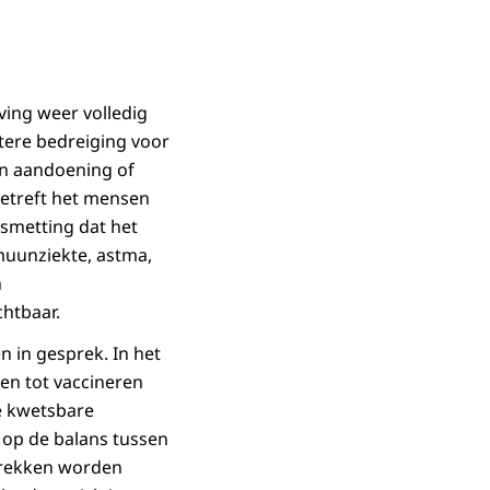
ving weer volledig
tere bedreiging voor
un aandoening of
betreft het mensen
smetting dat het
muunziekte, astma,
n
htbaar.
 in gesprek. In het
en tot vaccineren
e kwetsbare
 op de balans tussen
prekken worden