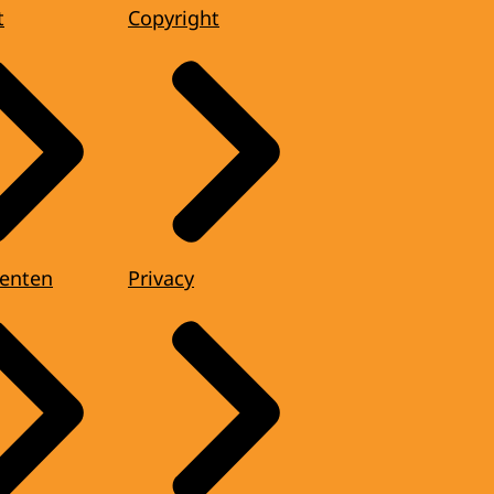
t
Copyright
enten
Privacy