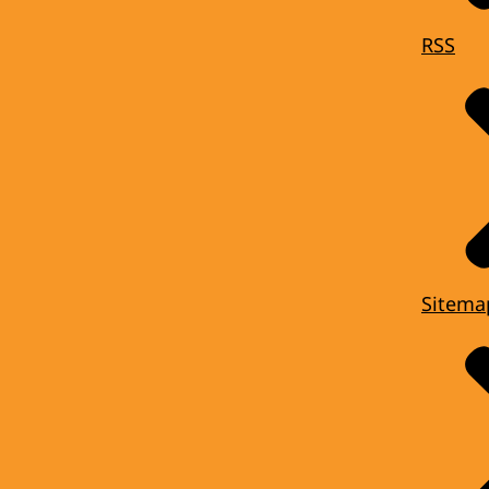
RSS
Sitema