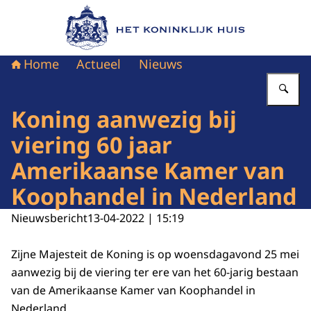
Naar de homepage van Het Koninklijk Huis
Home
Actueel
Nieuws
Vu
Koning aanwezig bij
viering 60 jaar
Amerikaanse Kamer van
Koophandel in Nederland
Nieuwsbericht
13-04-2022 | 15:19
Zijne Majesteit de Koning is op woensdagavond 25 mei
aanwezig bij de viering ter ere van het 60-jarig bestaan
van de Amerikaanse Kamer van Koophandel in
Nederland.