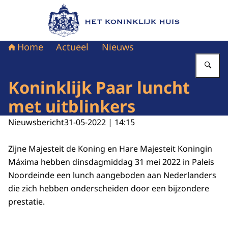
Naar de homepage van Het Koninklijk Huis
Home
Actueel
Nieuws
Vu
Koninklijk Paar luncht
met uitblinkers
Nieuwsbericht
31-05-2022 | 14:15
Zijne Majesteit de Koning en Hare Majesteit Koningin
Máxima hebben dinsdagmiddag 31 mei 2022 in Paleis
Noordeinde een lunch aangeboden aan Nederlanders
die zich hebben onderscheiden door een bijzondere
prestatie.