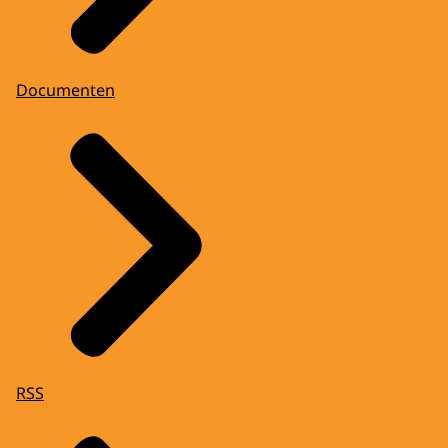
Documenten
RSS