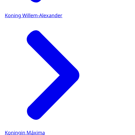
Koning Willem-Alexander
Koningin Máxima