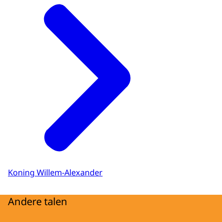
Koning Willem-Alexander
Andere talen