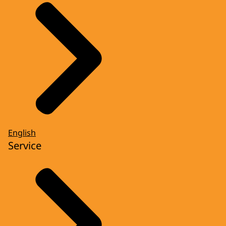
English
Service