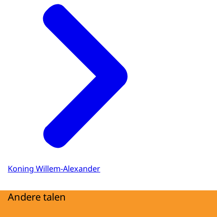
Koning Willem-Alexander
Andere talen