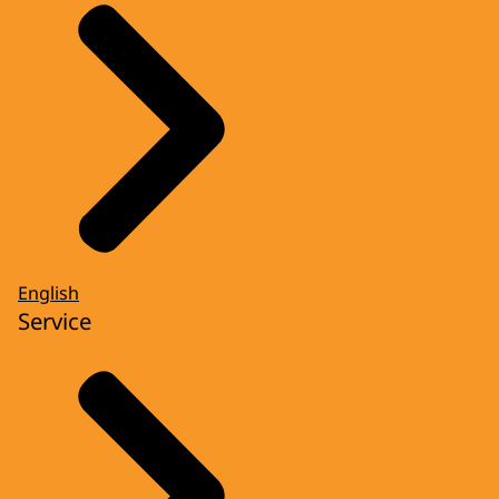
English
Service