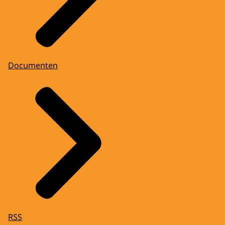
Documenten
RSS