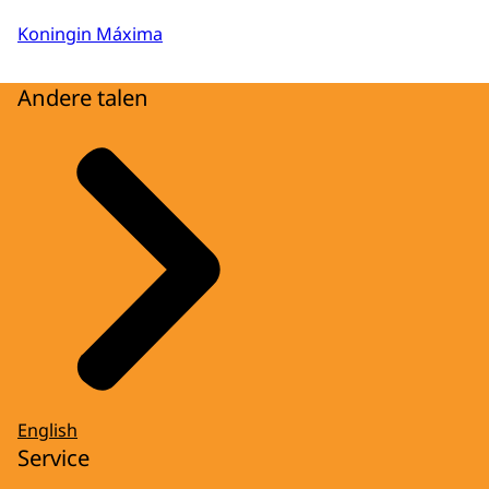
Koningin Máxima
Andere talen
English
Service