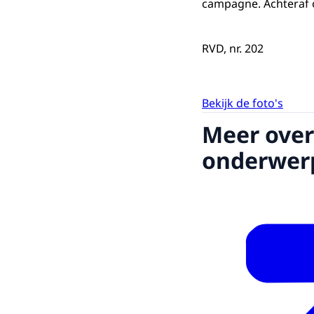
campagne. Achteraf o
RVD, nr. 202
Bekijk de foto's
Meer over
onderwer