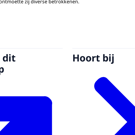
ntmoette zij diverse betrokkenen.
 dit
Hoort bij
p