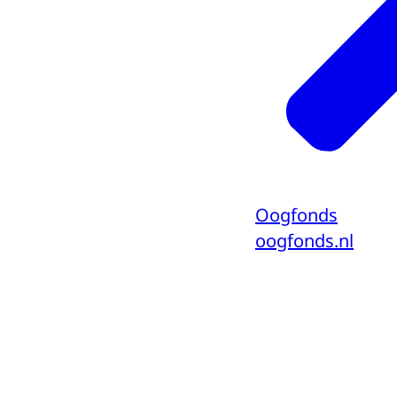
Oogfonds
oogfonds.nl