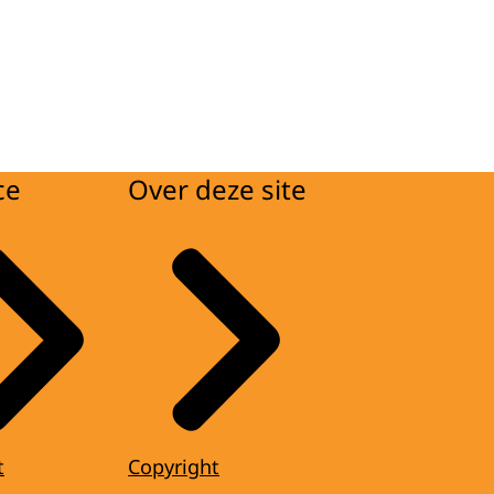
ce
Over deze site
t
Copyright