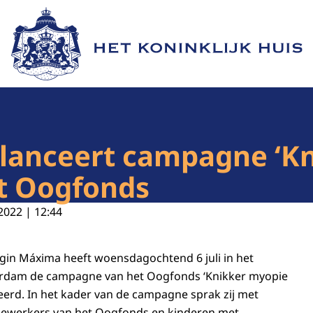
Naar de homepage van Het Koninklijk Huis
lanceert campagne ‘K
et Oogfonds
2022 | 12:44
gin Máxima heeft woensdagochtend 6 juli in het
rdam de campagne van het Oogfonds ‘Knikker myopie
ceerd. In het kader van de campagne sprak zij met
dewerkers van het Oogfonds en kinderen met