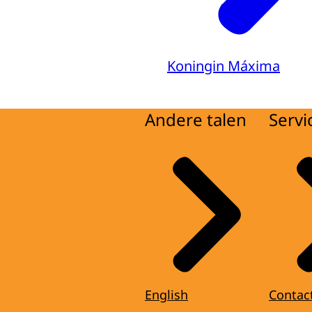
Koningin Máxima
Andere talen
Servi
English
Contac