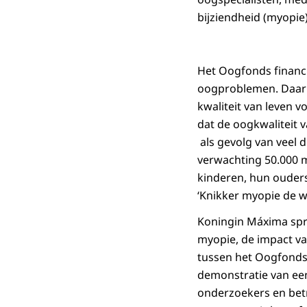
bijziendheid (myopie
Het Oogfonds financ
oogproblemen. Daarna
kwaliteit van leven v
dat de oogkwaliteit 
als gevolg van veel 
verwachting 50.000 
kinderen, hun ouder
‘Knikker myopie de we
Koningin Máxima spr
myopie, de impact v
tussen het Oogfonds
demonstratie van een
onderzoekers en bet