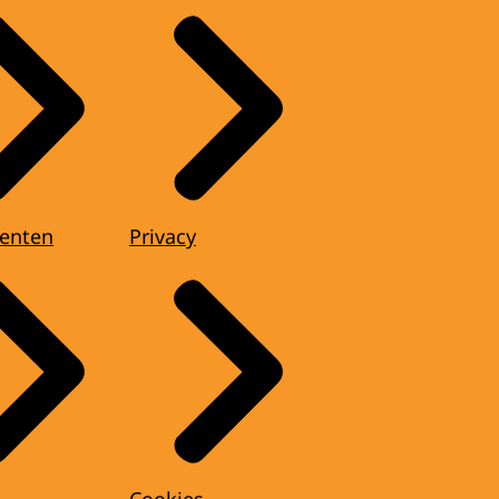
enten
Privacy