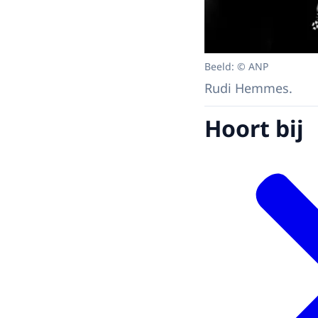
Beeld: © ANP
Rudi Hemmes.
Hoort bij