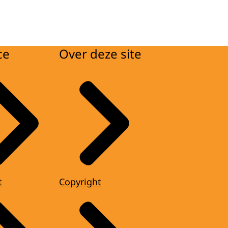
ce
Over deze site
t
Copyright