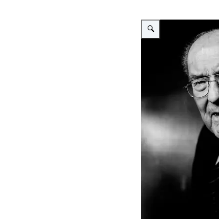
Vergroot afbeelding Rudi 