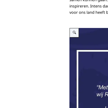
inspireren. Intens dan
voor ons land heeft 
Vergroot afbeelding Reacti