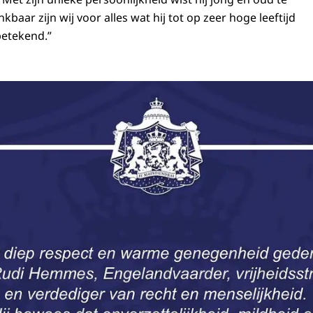
kbaar zijn wij voor alles wat hij tot op zeer hoge leeftijd
betekend.”
e van de Koning, Koningin Máxima en Prinses Beatrix op het overlijden van