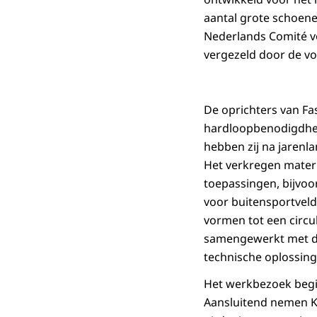
aantal grote schoen
Nederlands Comité v
vergezeld door de vo
De oprichters van
Fa
hardloopbenodigdhed
hebben zij na jarenl
Het verkregen mater
toepassingen, bijvo
voor buitensportveld
vormen tot een circu
samengewerkt met de 
technische oplossing
Het werkbezoek begin
Aansluitend nemen K