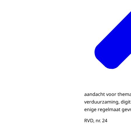
aandacht voor thema’s
verduurzaming, digit
enige regelmaat gevr
RVD, nr. 24