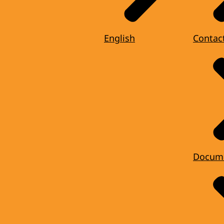
English
Contac
Docum