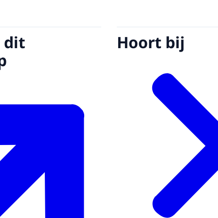
 dit
Hoort bij
p