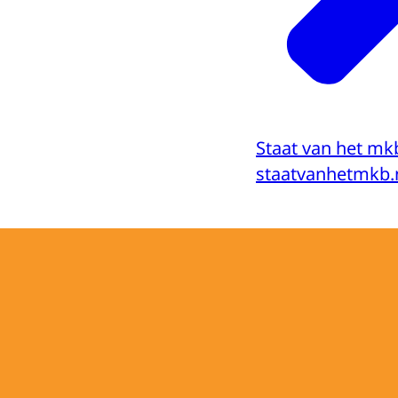
Staat van het mk
staatvanhetmkb.