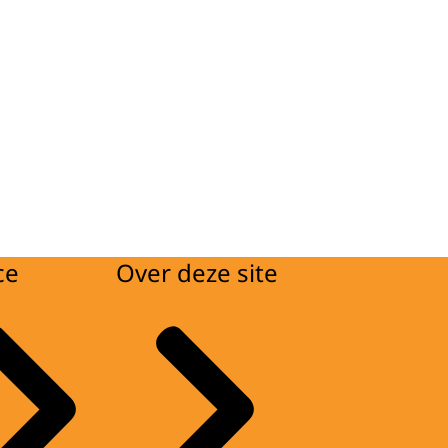
ce
Over deze site