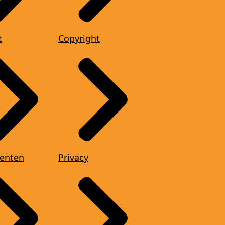
t
Copyright
enten
Privacy