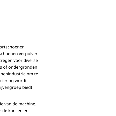
ortschoenen,
schoenen verpulvert.
regen voor diverse
ns of ondergronden
oenenindustrie om te
nciering wordt
ijvengroep biedt
ie van de machine.
r de kansen en