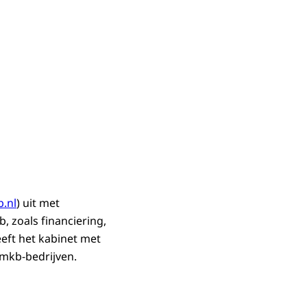
.nl
) uit met
, zoals financiering,
eeft het kabinet met
mkb-bedrijven.