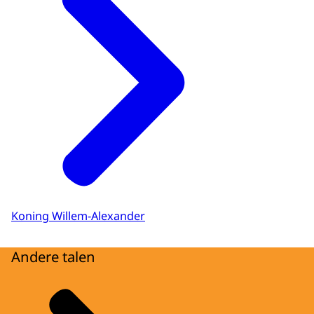
Koning Willem-Alexander
Andere talen