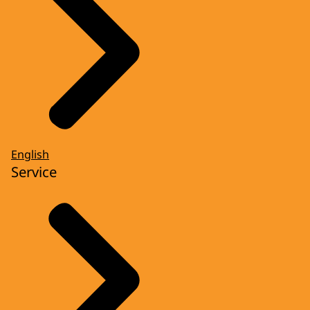
English
Service