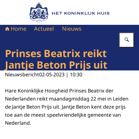
Naar de homepage van Het Koninklijk Huis
Home
Actueel
Nieuws
Vu
Prinses Beatrix reikt
Jantje Beton Prijs uit
Nieuwsbericht
02-05-2023 | 10:30
Hare Koninklijke Hoogheid Prinses Beatrix der
Nederlanden reikt maandagmiddag 22 mei in Leiden
de Jantje Beton Prijs uit. Jantje Beton kent deze prijs
toe aan de meest speelvriendelijke gemeente van
Nederland.