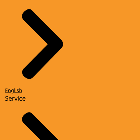
English
Service