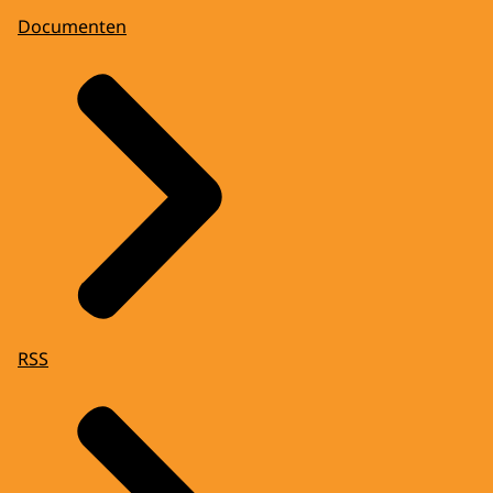
Documenten
RSS