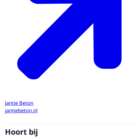
Jantje Beton
jantjebeton.nl
Hoort bij