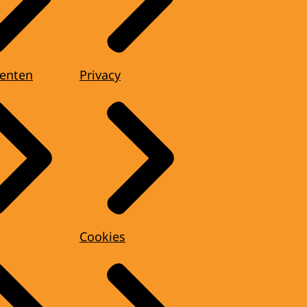
enten
Privacy
Cookies