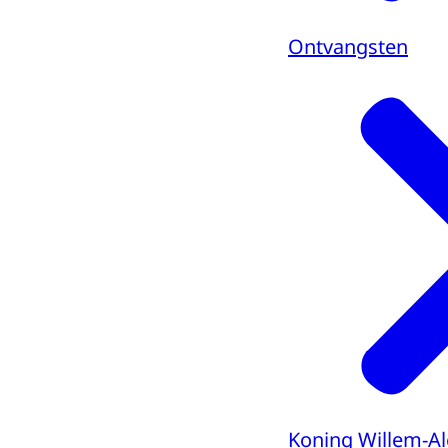
Ontvangsten
Koning Willem-A