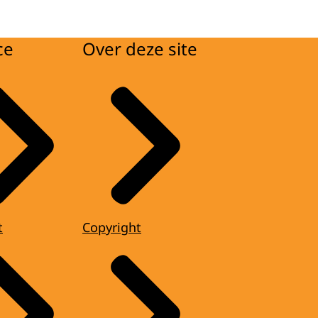
ce
Over deze site
t
Copyright