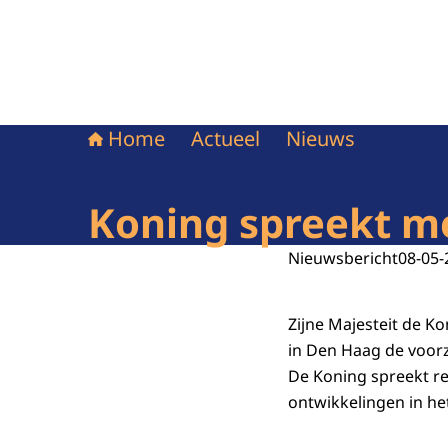
Home
Actueel
Nieuws
Koning spreekt m
Nieuwsbericht
08-05-
Zijne Majesteit de 
in Den Haag de voor
De Koning spreekt r
ontwikkelingen in he