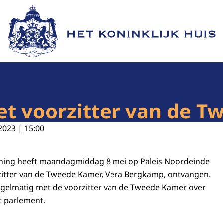
Naar de homepage van Het Koninklijk Huis
et voorzitter van de 
2023 | 15:00
Koning heeft maandagmiddag 8 mei op Paleis Noordeinde
zitter van de Tweede Kamer, Vera Bergkamp, ontvangen.
egelmatig met de voorzitter van de Tweede Kamer over
t parlement.