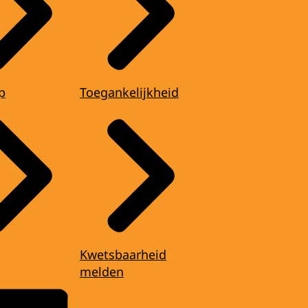
p
Toegankelijkheid
Kwetsbaarheid
melden