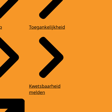
p
Toegankelijkheid
Kwetsbaarheid
melden