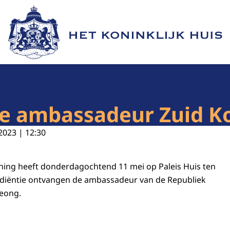
Naar de homepage van Het Koninklijk Huis
ie ambassadeur Zuid K
2023 | 12:30
oning heeft donderdagochtend 11 mei op Paleis Huis ten
udiëntie ontvangen de ambassadeur van de Republiek
Jeong.