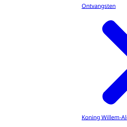
Ontvangsten
Koning Willem-A