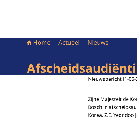
Home
Actueel
Nieuws
Afscheidsaudiënt
Nieuwsbericht
11-05-
Zijne Majesteit de K
Bosch in afscheidsa
Korea, Z.E. Yeondoo 