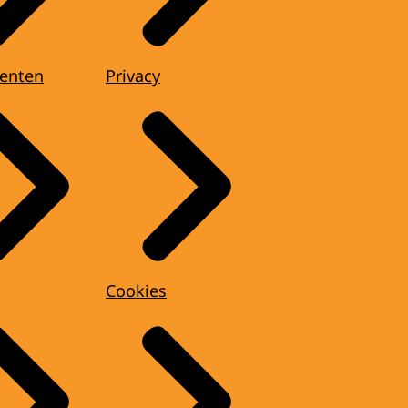
enten
Privacy
Cookies