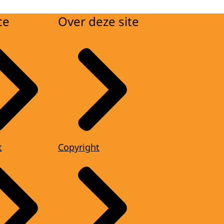
ce
Over deze site
t
Copyright