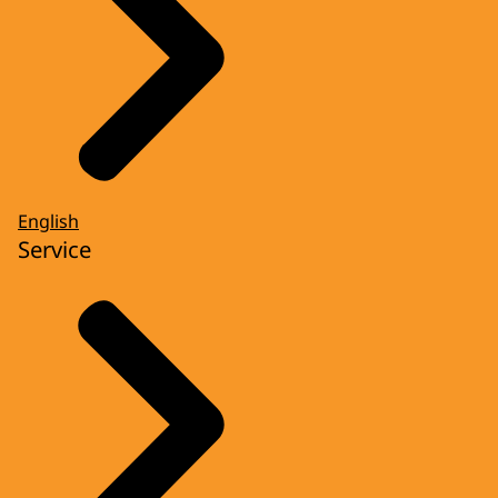
English
Service