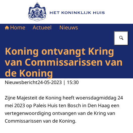
Naar de homepage van Het Koninklijk Huis
Home
Actueel
Nieuws
Vu
Koning ontvangt Kring
van Commissarissen van
de Koning
Nieuwsbericht
24-05-2023 | 15:30
Zijne Majesteit de Koning heeft woensdagmiddag 24
mei 2023 op Paleis Huis ten Bosch in Den Haag een
vertegenwoordiging ontvangen van de Kring van
Commissarissen van de Koning.