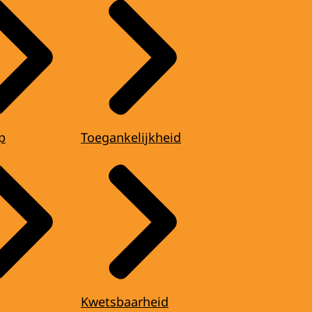
p
Toegankelijkheid
Kwetsbaarheid