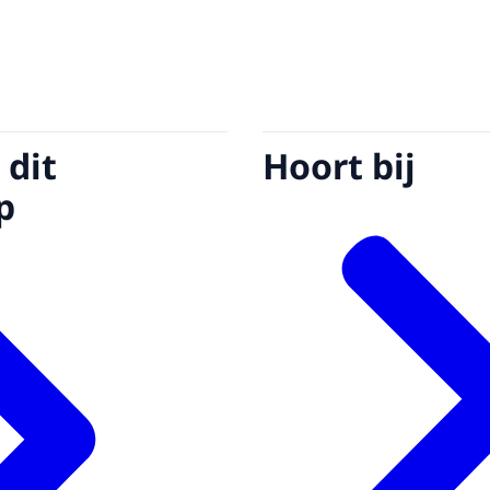
 dit
Hoort bij
p