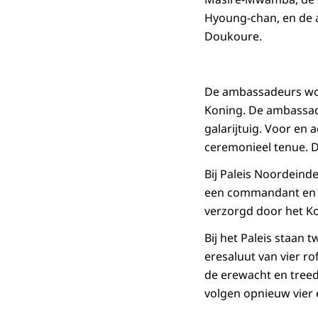
Hyoung-chan, en de 
Doukoure.
De ambassadeurs wor
Koning. De ambassades
galarijtuig. Voor en 
ceremonieel tenue. D
Bij Paleis Noordeind
een commandant en 
verzorgd door het Kon
Bij het Paleis staan
eresaluut van vier ro
de erewacht en treed
volgen opnieuw vier e