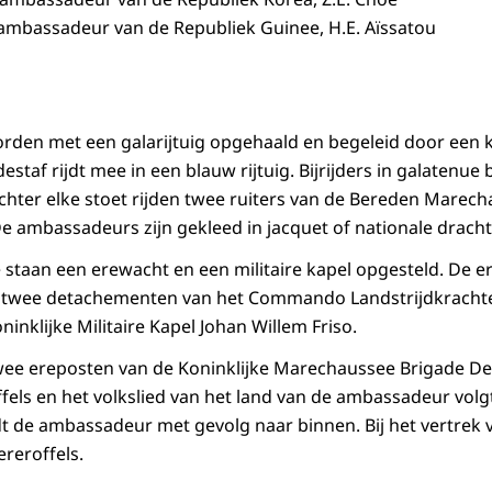
ambassadeur van de Republiek Guinee, H.E. Aïssatou
den met een galarijtuig opgehaald en begeleid door een 
taf rijdt mee in een blauw rijtuig. Bijrijders in galatenue
achter elke stoet rijden twee ruiters van de Bereden Marech
e ambassadeurs zijn gekleed in jacquet of nationale dracht
e staan een erewacht en een militaire kapel opgesteld. De e
twee detachementen van het Commando Landstrijdkrachte
inklijke Militaire Kapel Johan Willem Friso.
 twee ereposten van de Koninklijke Marechaussee Brigade D
ffels en het volkslied van het land van de ambassadeur volg
t de ambassadeur met gevolg naar binnen. Bij het vertrek
reroffels.