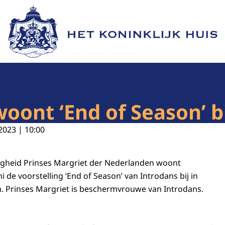
Naar de homepage van Het Koninklijk Huis
oont ‘End of Season’ b
2023 | 10:00
ogheid Prinses Margriet der Nederlanden woont
 de voorstelling ‘End of Season’ van Introdans bij in
. Prinses Margriet is beschermvrouwe van Introdans.