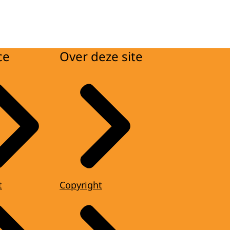
ce
Over deze site
t
Copyright