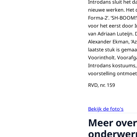
Introdans sluit het
nieuwe werken. Het d
Forma-2’. ‘SH-BOOM!’
voor het eerst door 
van Adriaan Luteijn. 
Alexander Ekman, ‘Az
laatste stuk is gemaa
Voorintholt. Voorafg
Introdans kostuums, 
voorstelling ontmoet
RVD, nr. 159
Bekijk de foto's
Meer over
onderwer