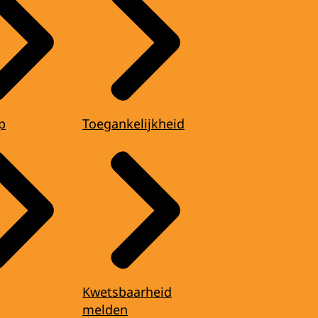
p
Toegankelijkheid
Kwetsbaarheid
melden