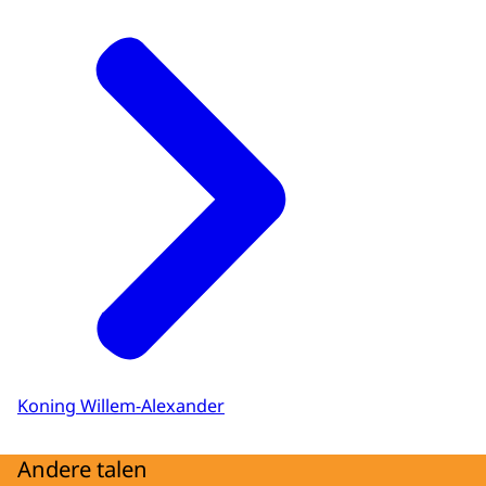
Koning Willem-Alexander
Andere talen