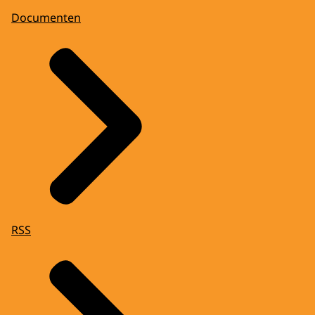
Documenten
RSS