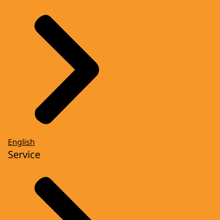
English
Service