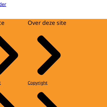
der
ce
Over deze site
t
Copyright