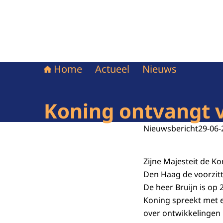
Home
Actueel
Nieuws
Koning ontvangt v
Nieuwsbericht
29-06-
Zijne Majesteit de K
Den Haag de voorzitt
De heer Bruijn is op 
Koning spreekt met e
over ontwikkelingen 