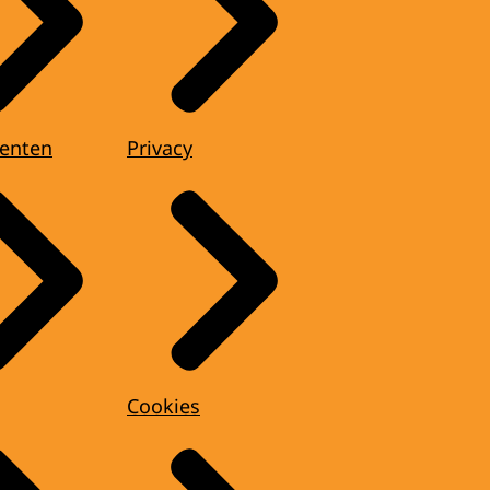
enten
Privacy
Cookies