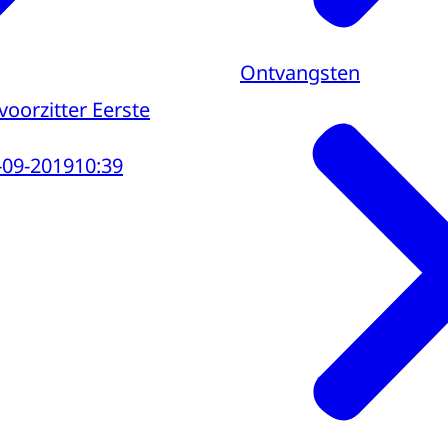
Ontvangsten
oorzitter Eerste
-09-2019
10:39