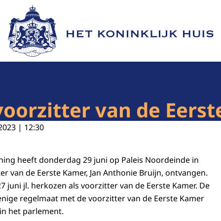
Naar de homepage van Het Koninklijk Huis
oorzitter van de Eers
2023 | 12:30
oning heeft donderdag 29 juni op Paleis Noordeinde in
er van de Eerste Kamer, Jan Anthonie Bruijn, ontvangen.
27 juni jl. herkozen als voorzitter van de Eerste Kamer. De
nige regelmaat met de voorzitter van de Eerste Kamer
in het parlement.