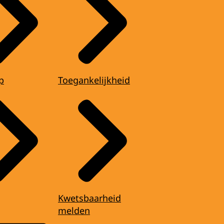
p
Toegankelijkheid
Kwetsbaarheid
melden