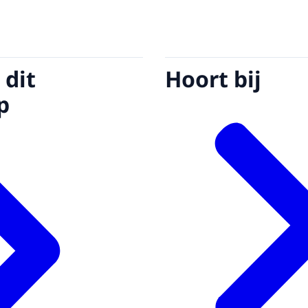
 dit
Hoort bij
p