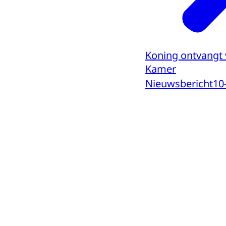
Koning ontvangt v
Kamer
Nieuwsbericht
10