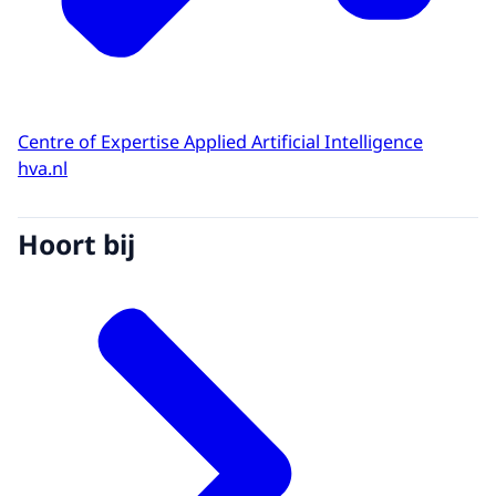
Centre of Expertise Applied Artificial Intelligence
hva.nl
Hoort bij