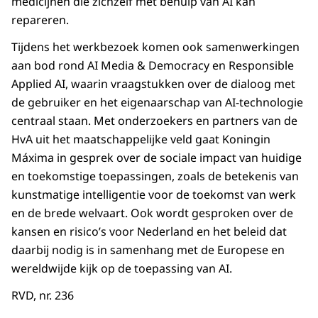
medicijnen die zichzelf met behulp van
AI
kan
repareren.
Tijdens het werkbezoek komen ook samenwerkingen
aan bod rond
AI Media & Democracy
en
Responsible
Applied AI
, waarin vraagstukken over de dialoog met
de gebruiker en het eigenaarschap van
AI
-technologie
centraal staan. Met onderzoekers en partners van de
HvA uit het maatschappelijke veld gaat Koningin
Máxima in gesprek over de sociale impact van huidige
en toekomstige toepassingen, zoals de betekenis van
kunstmatige intelligentie voor de toekomst van werk
en de brede welvaart. Ook wordt gesproken over de
kansen en risico’s voor Nederland en het beleid dat
daarbij nodig is in samenhang met de Europese en
wereldwijde kijk op de toepassing van
AI
.
RVD, nr. 236