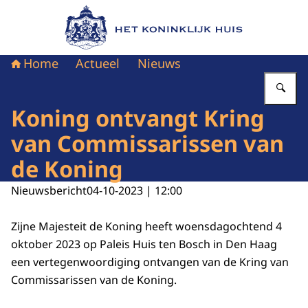
Naar de homepage van Het Koninklijk Huis
Home
Actueel
Nieuws
Vu
Koning ontvangt Kring
van Commissarissen van
de Koning
Nieuwsbericht
04-10-2023 | 12:00
Zijne Majesteit de Koning heeft woensdagochtend 4
oktober 2023 op Paleis Huis ten Bosch in Den Haag
een vertegenwoordiging ontvangen van de Kring van
Commissarissen van de Koning.