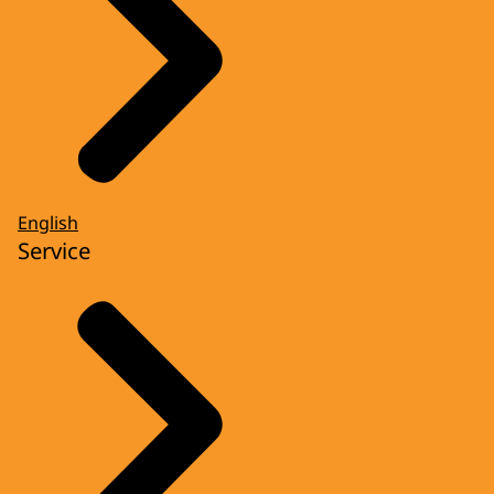
English
Service