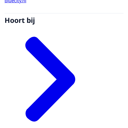
bluecity.nl
Hoort bij