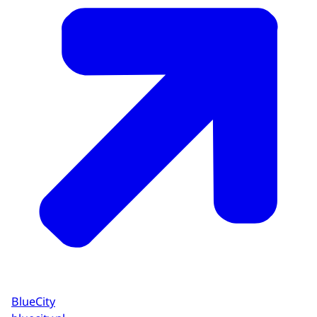
BlueCity