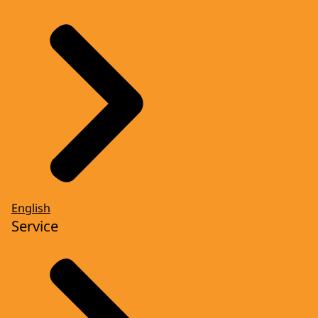
English
Service