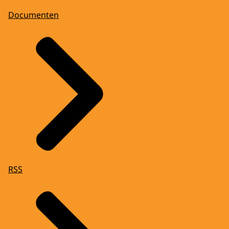
Documenten
RSS