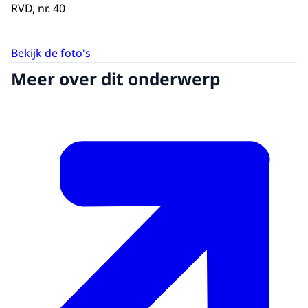
RVD, nr. 40
Bekijk de foto's
Meer over dit onderwerp