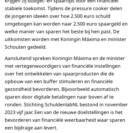
krijgen zij budget- en spaartips voor een financieel
stabiele toekomst. Tijdens de
pressure cooker
delen
de jongeren ideeën over hoe 2.500 euro schuld
omgebogen kan worden naar 2.500 euro spaargeld en
welke manier van sparen het beste bij hen past. De
uitkomsten worden met Koningin Máxima en minister
Schouten gedeeld.
Aansluitend spreken Koningin Máxima en de minister
met vertegenwoordigers van financiële instellingen
over het ontwikkelen van spaarproducten die de
opbouw van een buffer stimuleren en financiële
gezondheid bevorderen. Bijvoorbeeld automatisch
sparen door digitale betalingen naar boven af te
ronden. Stichting SchuldenlabNL bestond in november
2023 vijf jaar. Een van de nieuwe doelstellingen is het
bevorderen van financiële weerbaarheid waar sparen
een bijdrage aan levert.