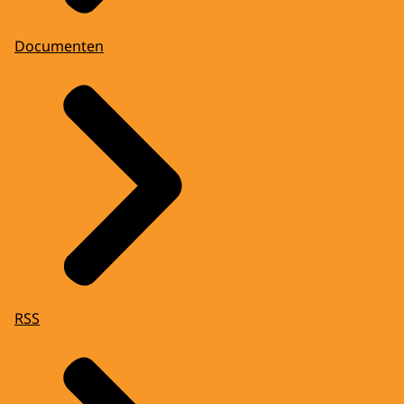
Documenten
RSS