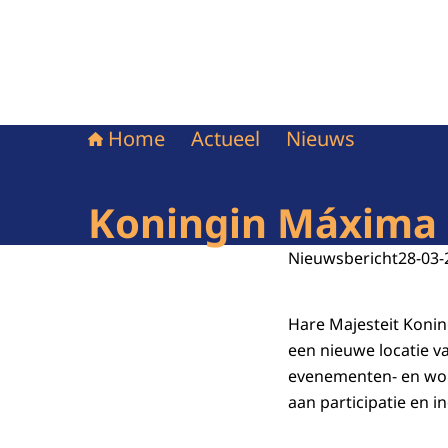
Home
Actueel
Nieuws
Koningin Máxima 
Nieuwsbericht
28-03-
Hare Majesteit Koni
een nieuwe locatie va
evenementen- en wor
aan participatie en 