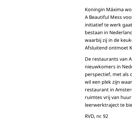
Koningin Máxima woo
A Beautiful Mess vo
initiatief te werk g
bestaan in Nederland
waarbij zij in de ke
Afsluitend ontmoet K
De restaurants van A 
nieuwkomers in Nede
perspectief, met als
wil een plek zijn wa
restaurant in Amster
ruimtes vrij van huur
leerwerktraject te bi
RVD, nr. 92