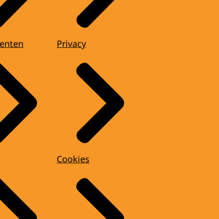
enten
Privacy
Cookies