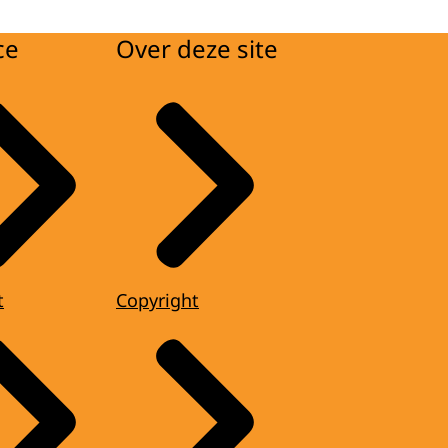
ce
Over deze site
t
Copyright