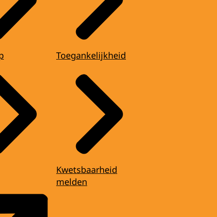
p
Toegankelijkheid
Kwetsbaarheid
melden