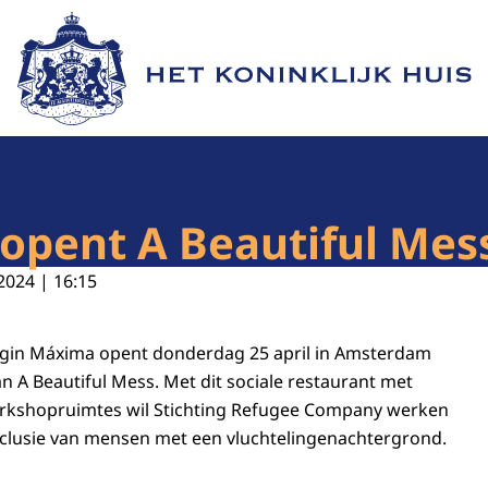
Naar de homepage van Het Koninklijk Huis
opent A Beautiful Mes
2024 | 16:15
ngin Máxima opent donderdag 25 april in Amsterdam
n A Beautiful Mess. Met dit sociale restaurant met
kshopruimtes wil Stichting Refugee Company werken
inclusie van mensen met een vluchtelingenachtergrond.